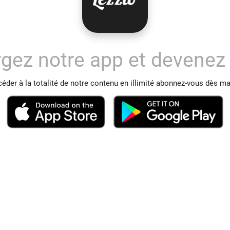
rgez notre app et devene
éder à la totalité de notre contenu en illimité abonnez-vous dès m