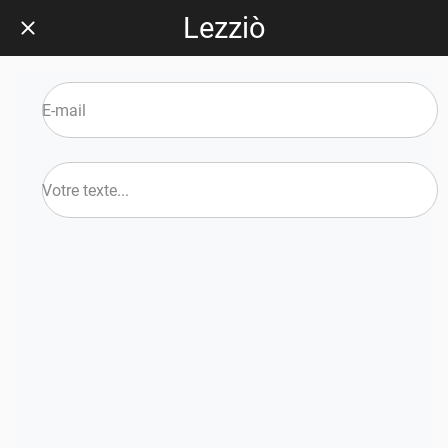
Lezziò